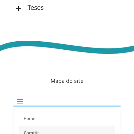
Teses
L
Mapa do site
Endereço
Home
Atendimento ao Público / Conferências
Comitê