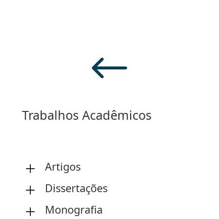
#
Trabalhos Acadêmicos
Artigos
L
Dissertações
L
Monografia
L