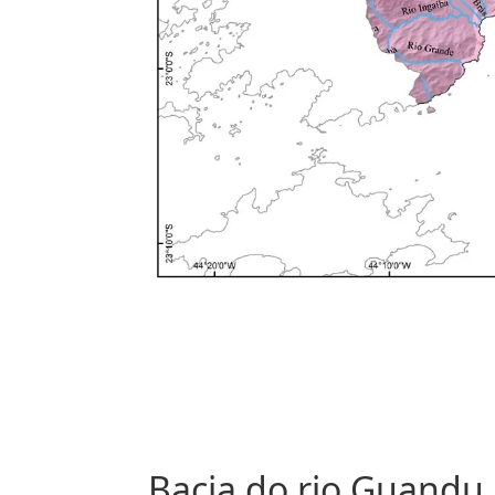
Bacia do rio Guandu