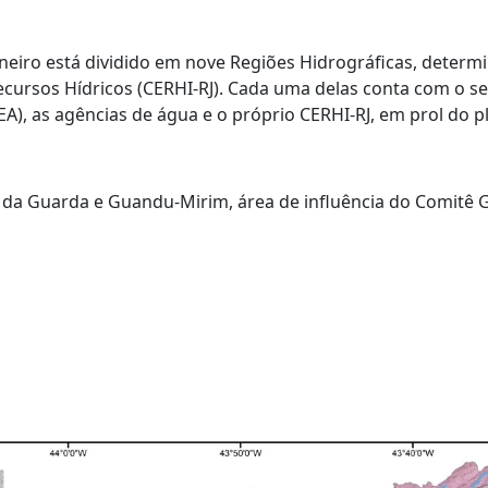
Janeiro está dividido em nove Regiões Hidrográficas, deter
cursos Hídricos (CERHI-RJ). Cada uma delas conta com o s
EA), as agências de água e o próprio CERHI-RJ, em prol do
, da Guarda e Guandu-Mirim, área de influência do Comit