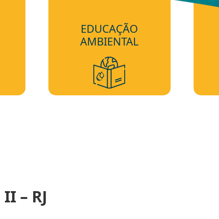
EDUCAÇÃO
AMBIENTAL
II – RJ