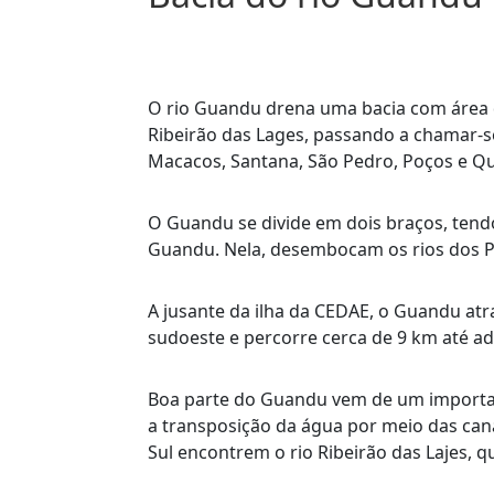
O rio Guandu drena uma bacia com área de
Ribeirão das Lages, passando a chamar-se
Macacos, Santana, São Pedro, Poços e Que
O Guandu se divide em dois braços, tend
Guandu. Nela, desembocam os rios dos P
A jusante da ilha da CEDAE, o Guandu a
sudoeste e percorre cerca de 9 km até ad
Boa parte do Guandu vem de um importante 
a transposição da água por meio das can
Sul encontrem o rio Ribeirão das Lajes, q