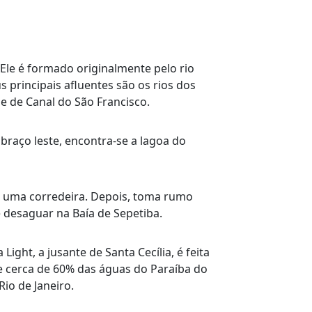
 Ele é formado originalmente pelo rio
 principais afluentes são os rios dos
e de Canal do São Francisco.
raço leste, encontra-se a lagoa do
o uma corredeira. Depois, toma rumo
é desaguar na Baía de Sepetiba.
ght, a jusante de Santa Cecília, é feita
e cerca de 60% das águas do Paraíba do
io de Janeiro.