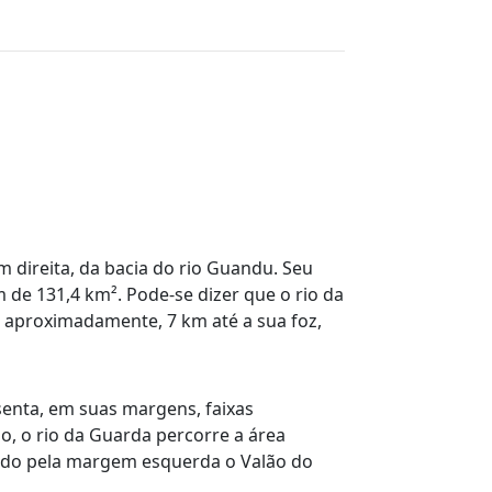
 direita, da bacia do rio Guandu. Seu
 de 131,4 km². Pode-se dizer que o rio da
e, aproximadamente, 7 km até a sua foz,
resenta, em suas margens, faixas
o, o rio da Guarda percorre a área
endo pela margem esquerda o Valão do