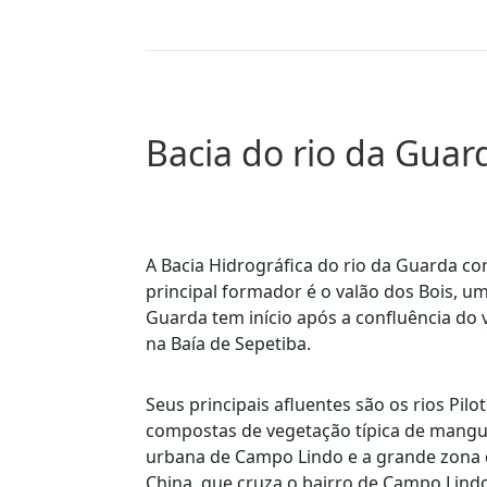
Bacia do rio da Guar
A Bacia Hidrográfica do rio da Guarda c
principal formador é o valão dos Bois, u
Guarda tem início após a confluência do 
na Baía de Sepetiba.
Seus principais afluentes são os rios Pilo
compostas de vegetação típica de mangue.
urbana de Campo Lindo e a grande zona 
China, que cruza o bairro de Campo Lindo,