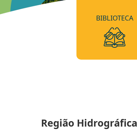
BIBLIOTECA
Região Hidrográfica 