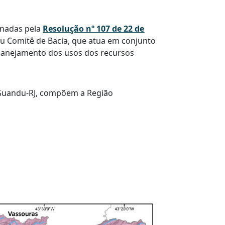
minadas pela
Resolução nº 107 de 22 de
eu Comitê de Bacia, que atua em conjunto
 planejamento dos usos dos recursos
ê Guandu-RJ, compõem a Região