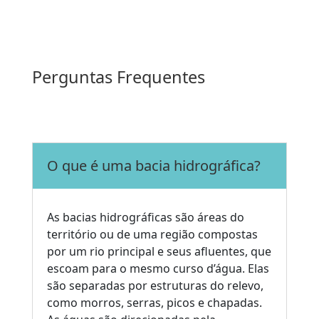
Perguntas Frequentes
O que é uma bacia hidrográfica?
As bacias hidrográficas são áreas do
território ou de uma região compostas
por um rio principal e seus afluentes, que
escoam para o mesmo curso d’água. Elas
são separadas por estruturas do relevo,
como morros, serras, picos e chapadas.