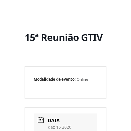
15ª Reunião GTIV
Modalidade de evento:
Online
DATA
dez 15 2020