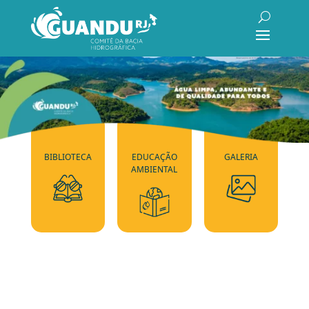
BIBLIOTECA
EDUCAÇÃO
GALERIA
AMBIENTAL