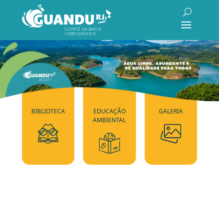
BIBLIOTECA
EDUCAÇÃO
GALERIA
AMBIENTAL