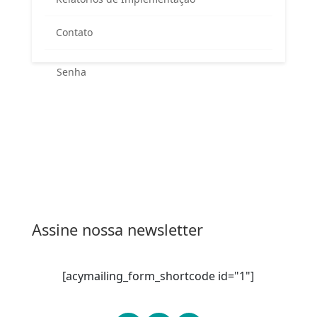
Contato
Esqueceu sua senha?
Entrar
Assine nossa newsletter
[acymailing_form_shortcode id="1"]