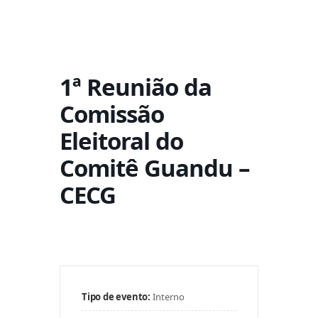
1ª Reunião da
Comissão
Eleitoral do
Comitê Guandu –
CECG
Tipo de evento:
Interno