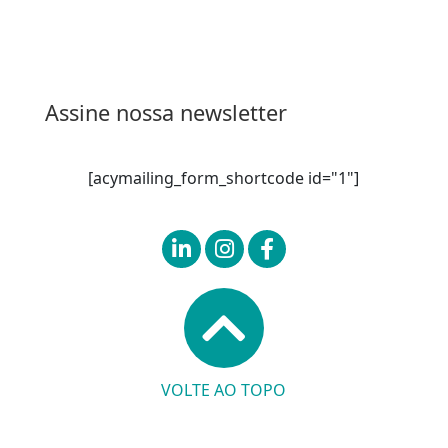
Entrar
Assine nossa newsletter
[acymailing_form_shortcode id="1"]
VOLTE AO TOPO