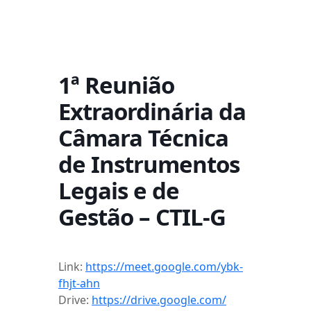
1ª Reunião
Extraordinária da
Câmara Técnica
de Instrumentos
Legais e de
Gestão – CTIL-G
Link:
https://meet.google.com/ybk-
fhjt-ahn
Drive:
https://drive.google.com/