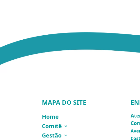
MAPA DO SITE
EN
Ate
Home
Cor
Comitê
Ave
Gestão
Cost