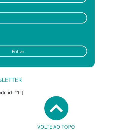
Entrar
SLETTER
de id="1"]
VOLTE AO TOPO