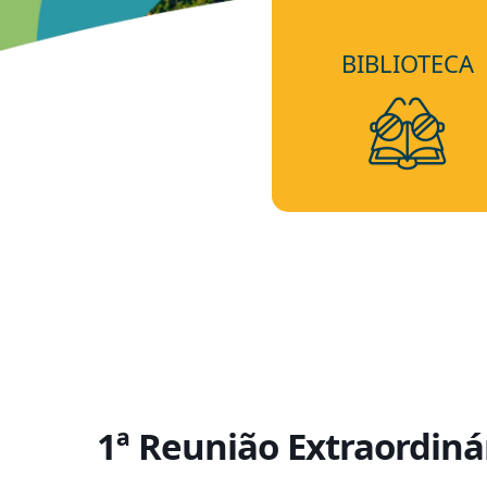
BIBLIOTECA
1ª Reunião Extraordiná