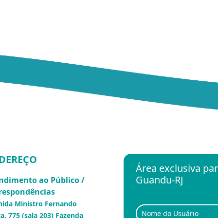
DEREÇO
Área exclusiva p
Guandu-RJ
ndimento ao Público /
respondências
nida Ministro Fernando
a, 775 (sala 203) Fazenda