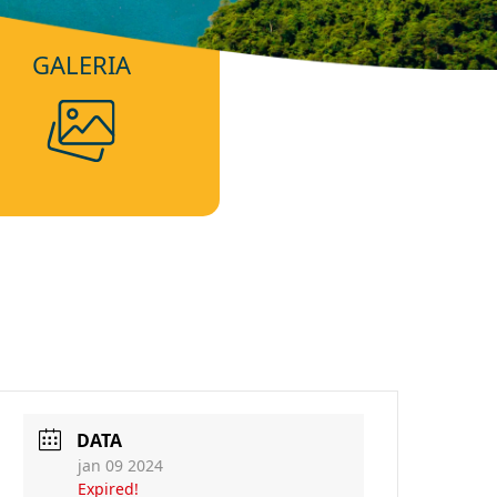
GALERIA
DATA
jan 09 2024
Expired!