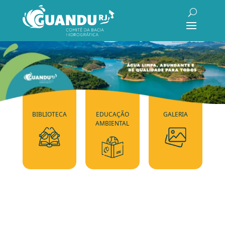
BIBLIOTECA
EDUCAÇÃO
GALERIA
AMBIENTAL