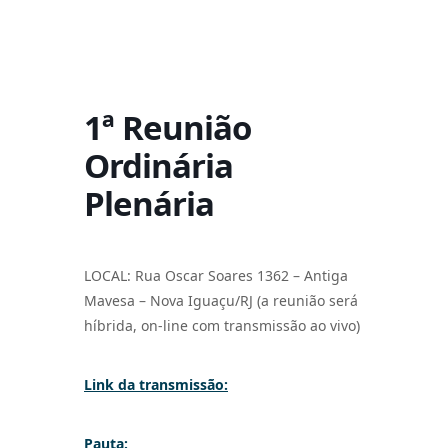
1ª Reunião
Ordinária
Plenária
LOCAL:
Rua Oscar Soares 1362 –
Antiga
Mavesa – Nova Iguaçu/RJ (a reunião será
híbrida, on-line com transmissão ao vivo)
Link da transmissão:
Pauta: