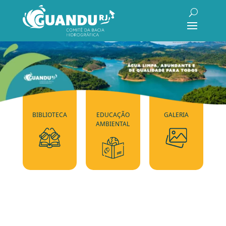
BIBLIOTECA
EDUCAÇÃO
GALERIA
AMBIENTAL