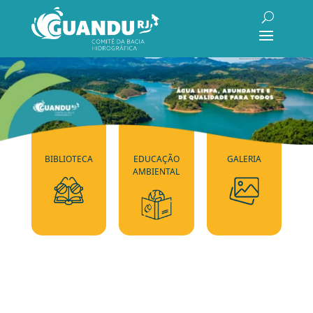
BIBLIOTECA
EDUCAÇÃO
GALERIA
AMBIENTAL