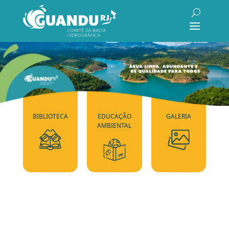
BIBLIOTECA
EDUCAÇÃO
GALERIA
AMBIENTAL