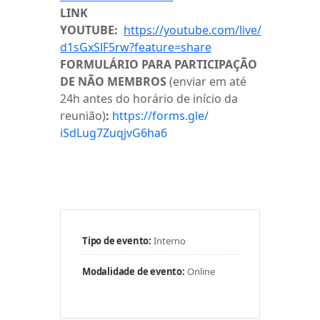
LINK
YOUTUBE:
https://youtube.com/live/
d1sGxSlF5rw?feature=share
FORMULÁRIO PARA PARTICIPAÇÃO
DE NÃO MEMBROS
(enviar em até
24h antes do horário de início da
reunião)
:
https://forms.gle/
iSdLug7ZuqjvG6ha6
Tipo de evento:
Interno
Modalidade de evento:
Online