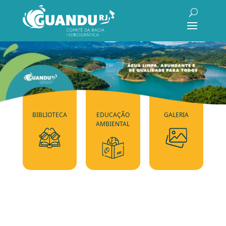
BIBLIOTECA
EDUCAÇÃO
GALERIA
AMBIENTAL