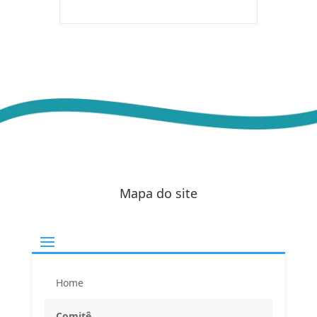
Mapa do site
Home
Comitê