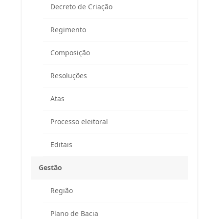
Decreto de Criação
Regimento
Composição
Resoluções
Atas
Processo eleitoral
Editais
Gestão
Região
Endereço
Plano de Bacia
Atendimento ao Público / Correspondências