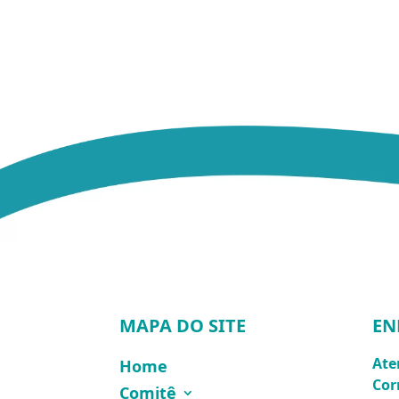
MAPA DO SITE
EN
Ate
Home
Cor
Comitê