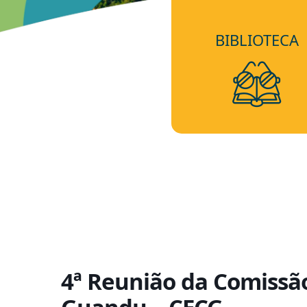
BIBLIOTECA
4ª Reunião da Comissão