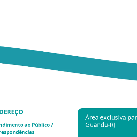
DEREÇO
Área exclusiva p
Guandu-RJ
ndimento ao Público /
respondências