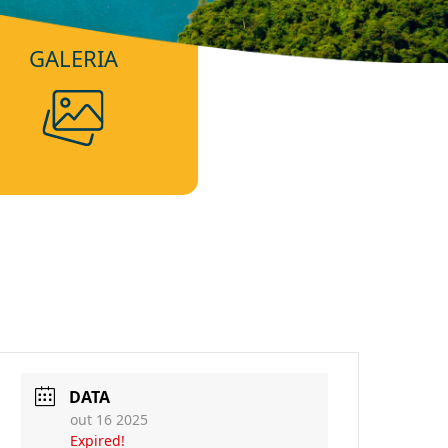
GALERIA
DATA
out 16 2025
Expired!