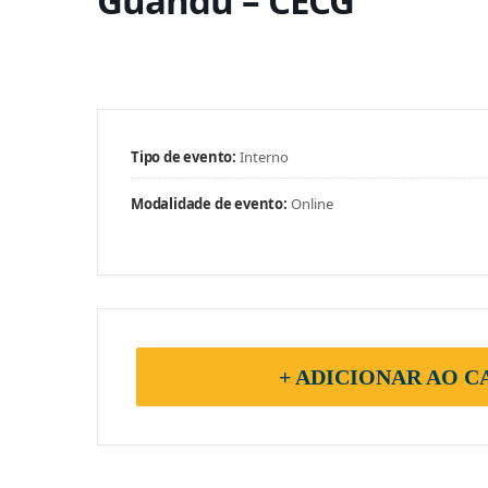
Guandu – CECG
Tipo de evento:
Interno
Modalidade de evento:
Online
+ ADICIONAR AO 