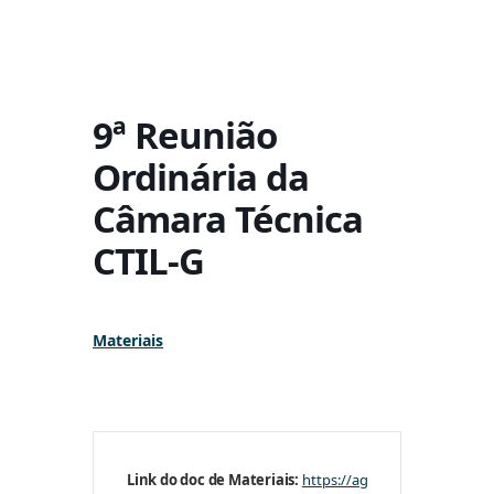
9ª Reunião
Ordinária da
Câmara Técnica
CTIL-G
Materiais
Link do doc de Materiais:
https://agevap2-