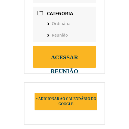
CATEGORIA
Ordinária
Reunião
ACESSAR
REUNIÃO
+ ADICIONAR AO CALENDÁRIO DO
GOOGLE