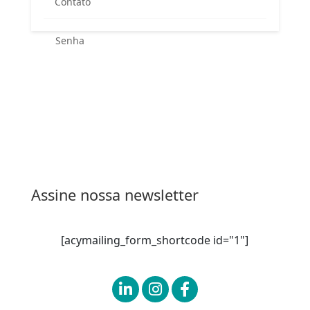
Contato
Esqueceu sua senha?
Entrar
Assine nossa newsletter
[acymailing_form_shortcode id="1"]