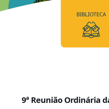
BIBLIOTECA
9ª Reunião Ordinária 