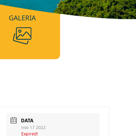
GALERIA
DATA
nov 17 2022
Expired!