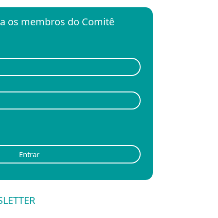
ara os membros do Comitê
Entrar
SLETTER