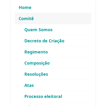
Home
Comitê
Quem Somos
Decreto de Criação
Regimento
Composição
Resoluções
Atas
ENDEREÇO
Processo eleitoral
Atendimento ao Público / Correspondências