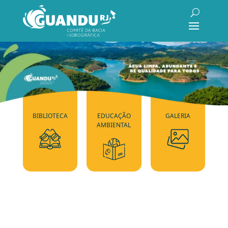
BIBLIOTECA
EDUCAÇÃO
GALERIA
AMBIENTAL