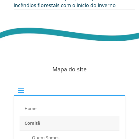
incêndios florestais com o início do inverno
Mapa do site
Home
Comitê
Quem Somos