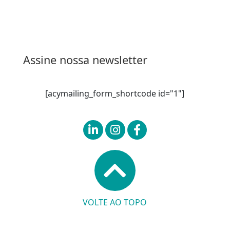
Entrar
Assine nossa newsletter
[acymailing_form_shortcode id="1"]
VOLTE AO TOPO