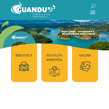
BIBLIOTECA
EDUCAÇÃO
GALERIA
AMBIENTAL