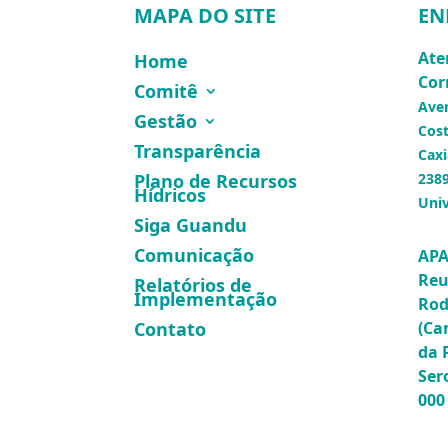
MAPA DO SITE
EN
Ate
Home
Cor
Comitê
Ave
Gestão
Cost
Transparência
Caxi
Plano de Recursos
2389
Hídricos
Univ
Siga Guandu
Comunicação
APA
Reu
Relatórios de
Implementação
Rod
(Ca
Contato
da 
Ser
000