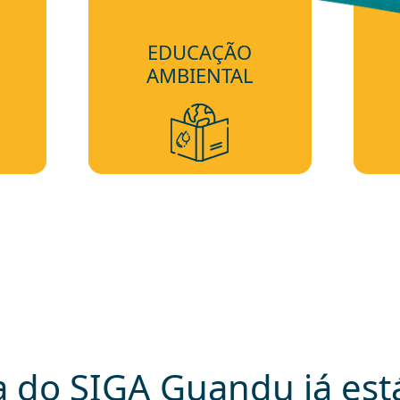
EDUCAÇÃO
AMBIENTAL
 do SIGA Guandu já está