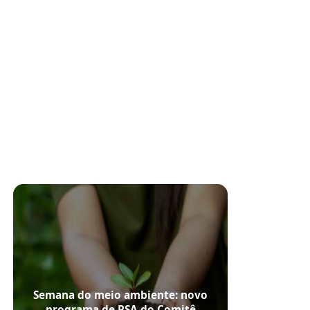
Semana do meio ambiente: novo
programa de PSA do Comitê