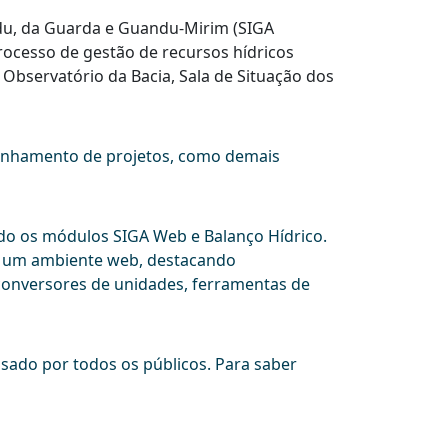
du, da Guarda e Guandu-Mirim (SIGA
processo de gestão de recursos hídricos
Observatório da Bacia, Sala de Situação dos
mpanhamento de projetos, como demais
do os módulos SIGA Web e Balanço Hídrico.
em um ambiente web, destacando
conversores de unidades, ferramentas de
sado por todos os públicos. Para saber