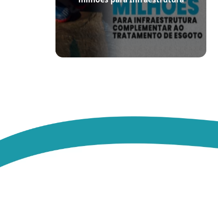
Complementar ao Tratamento de
Esgoto