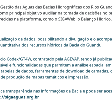
 Gestão das Águas das Bacias Hidrográficas dos Rios Guan
 como principal objetivo auxiliar na tomada de decisões no 
ecidas na plataforma, como o SIGAWeb, o Balanço Hídrico, 
atualização de dados, possibilitando a divulgação e o aco
quantitativa dos recursos hídricos da Bacia do Guandu.
rcio Codex/GT4W, contratado pela AGEVAP, tendo já publica
gável e funcionalidades que permitem a análise espacial 
 tabelas de dados, ferramentas de download de camadas, 
s de produção de mapas temáticos e impressão.
e transparência nas informações da Bacia e pode ser aces
://sigaaguas.org.br