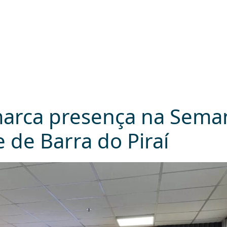
arca presença na Sema
de Barra do Piraí