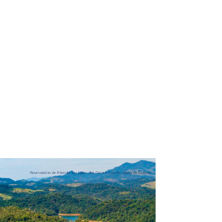
ação
Relatórios de Implementação