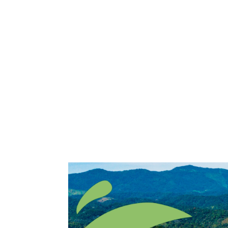
Home
Comitê
Gestão
Transp
Contato