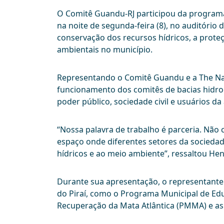
O Comitê Guandu-RJ participou da programa
na noite de segunda-feira (8), no auditóri
conservação dos recursos hídricos, a proteç
ambientais no município.
Representando o Comitê Guandu e a The Na
funcionamento dos comitês de bacias hidrog
poder público, sociedade civil e usuários d
“Nossa palavra de trabalho é parceria. Não
espaço onde diferentes setores da sociedad
hídricos e ao meio ambiente”, ressaltou Hen
Durante sua apresentação, o representante
do Piraí, como o Programa Municipal de Ed
Recuperação da Mata Atlântica (PMMA) e as 