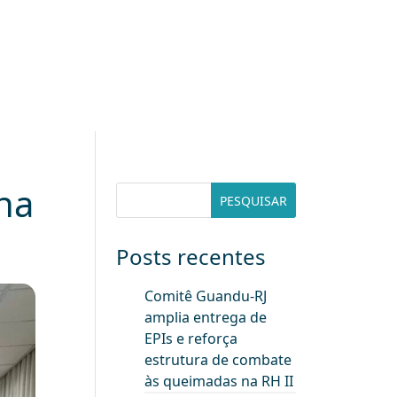
na
Posts recentes
Comitê Guandu-RJ
amplia entrega de
EPIs e reforça
estrutura de combate
às queimadas na RH II