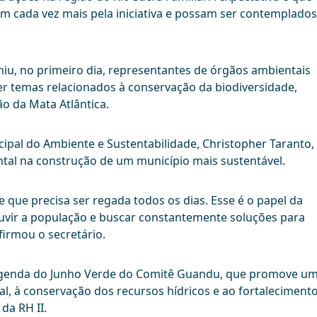
em cada vez mais pela iniciativa e possam ser contemplados
niu, no primeiro dia, representantes de órgãos ambientais
ter temas relacionados à conservação da biodiversidade,
o da Mata Atlântica.
cipal do Ambiente e Sustentabilidade, Christopher Taranto,
tal na construção de um município mais sustentável.
 que precisa ser regada todos os dias. Esse é o papel da
 ouvir a população e buscar constantemente soluções para
firmou o secretário.
a agenda do Junho Verde do Comitê Guandu, que promove u
l, à conservação dos recursos hídricos e ao fortaleciment
da RH II.