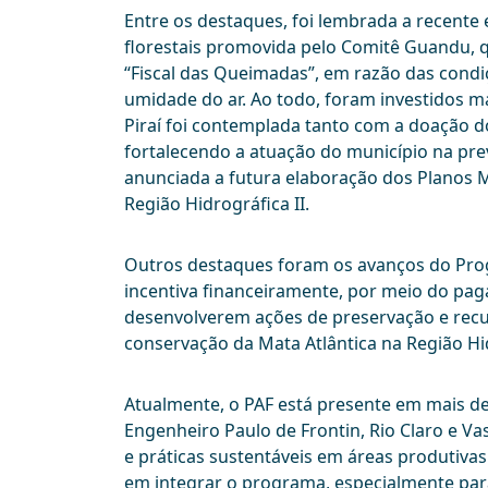
Entre os destaques, foi lembrada a recent
florestais promovida pelo Comitê Guandu
“Fiscal das Queimadas”, em razão das condi
umidade do ar. Ao todo, foram investidos m
Piraí foi contemplada tanto com a doação d
fortalecendo a atuação do município na pre
anunciada a futura elaboração dos Planos 
Região Hidrográfica II.
Outros destaques foram os avanços do Prog
incentiva financeiramente, por meio do pag
desenvolverem ações de preservação e recup
conservação da Mata Atlântica na Região Hid
Atualmente, o PAF está presente em mais d
Engenheiro Paulo de Frontin, Rio Claro e V
e práticas sustentáveis em áreas produtivas
em integrar o programa, especialmente para 