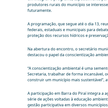
produtores rurais do município se interess
futuramente.
A programação, que segue até o dia 13, reu
federais, estaduais e municipais para deba
proteção dos recursos hídricos e preservaçã
Na abertura do encontro, o secretário muni
destacou o papel da conscientização ambien
“A conscientização ambiental é uma semente
Secretaria, trabalhar de forma incansável,
construir um município mais sustentável”, a
A participação em Barra do Piraí integra 
série de ações voltadas à educação ambienta
gestão participativa em diversos municípios 