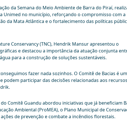
ção da Semana do Meio Ambiente de Barra do Piraí, reali
o da Unimed no município, reforçando o compromisso com a
ão da Mata Atlântica e o fortalecimento das políticas públi
ture Conservancy (TNC), Hendrik Mansur apresentou o
ráficas e destacou a importância da atuação conjunta ent
a água para a construção de soluções sustentáveis.
 conseguimos fazer nada sozinhos. O Comitê de Bacias é u
e podem participar das decisões relacionadas aos recurso
drik.
 do Comitê Guandu abordou iniciativas que já beneficiam B
ucação Ambiental (ProMEA), o Plano Municipal de Conserva
ações de prevenção e combate a incêndios florestais.