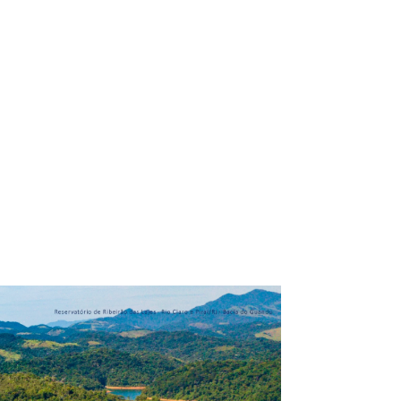
ação
Relatórios de Implementação