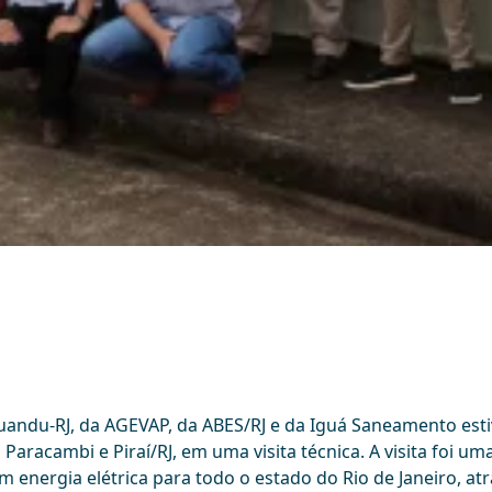
ndu-RJ, da AGEVAP, da ABES/RJ e da Iguá Saneamento estiv
Paracambi e Piraí/RJ, em uma visita técnica. A visita foi 
 energia elétrica para todo o estado do Rio de Janeiro, at