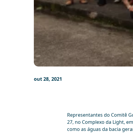
out 28, 2021
Representantes do Comitê Gua
27, no Complexo da Light, em 
como as águas da bacia geram