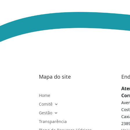
Mapa do site
End
Ate
Cor
Home
Aven
Comitê
Cost
Gestão
Caxi
Transparência
2389