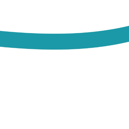
ara os membros do Comitê