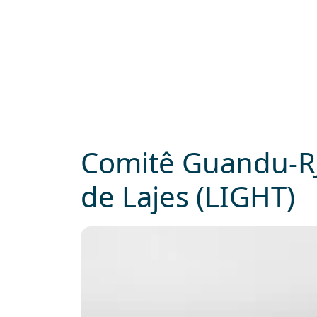
Comitê Guandu-RJ 
de Lajes (LIGHT)