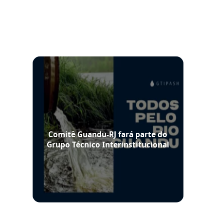
Comitê Guandu-RJ fará parte do
Grupo Técnico Interinstitucional
Permanente de Acompanhamento
da Segurança Hídrica