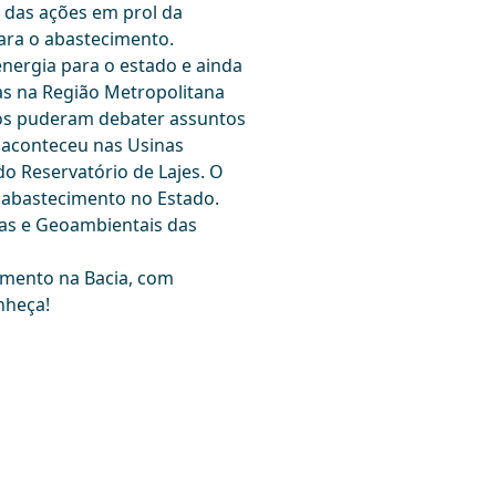
 das ações em prol da
para o abastecimento.
ergia para o estado e ainda
as na Região Metropolitana
ados puderam debater assuntos
 aconteceu nas Usinas
do Reservatório de Lajes. O
 abastecimento no Estado.
cas e Geoambientais das
amento na Bacia, com
nheça!