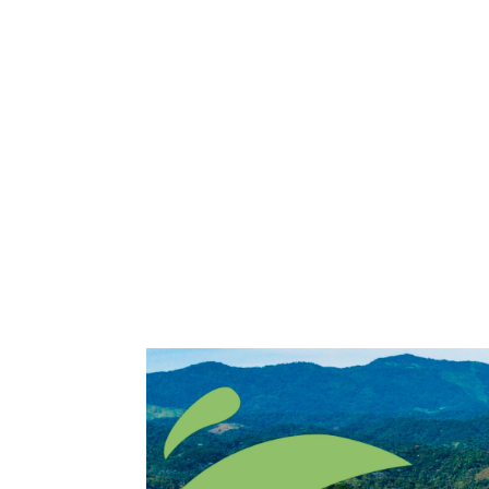
Home
Comitê
Gestão
Transp
Contato