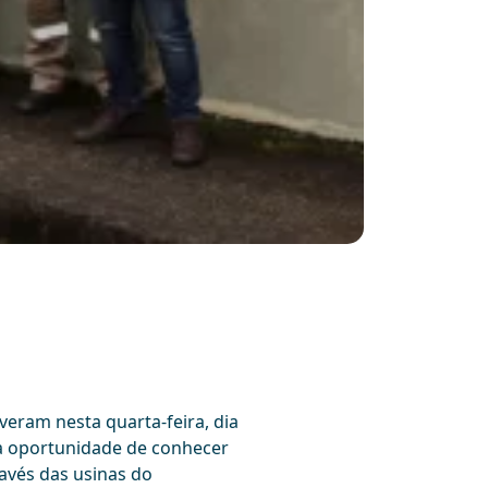
eram nesta quarta-feira, dia
uma oportunidade de conhecer
ravés das usinas do