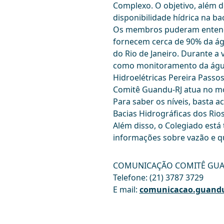
Complexo. O objetivo, além 
disponibilidade hídrica na ba
Os membros puderam entender
fornecem cerca de 90% da ág
do Rio de Janeiro. Durante a
como monitoramento da água 
Hidroelétricas Pereira Passo
Comitê Guandu-RJ atua no mo
Para saber os níveis, basta 
Bacias Hidrográficas dos Rio
Além disso, o Colegiado est
informações sobre vazão e qu
COMUNICAÇÃO COMITÊ GU
Telefone: (21) 3787 3729
E mail:
comunicacao.guandu