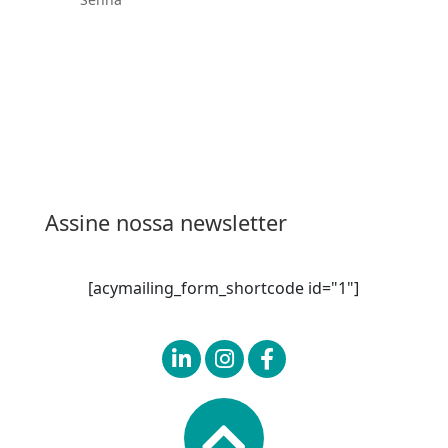
Esqueceu sua senha?
Entrar
Assine nossa newsletter
[acymailing_form_shortcode id="1"]