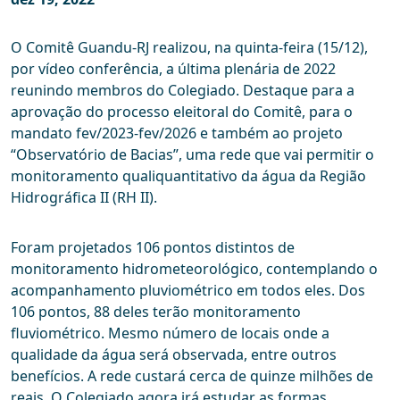
O Comitê Guandu-RJ realizou, na quinta-feira (15/12),
por vídeo conferência, a última plenária de 2022
reunindo membros do Colegiado. Destaque para a
aprovação do processo eleitoral do Comitê, para o
mandato fev/2023-fev/2026 e também ao projeto
“Observatório de Bacias”, uma rede que vai permitir o
monitoramento qualiquantitativo da água da Região
Hidrográfica II (RH II).
Foram projetados 106 pontos distintos de
monitoramento hidrometeorológico, contemplando o
acompanhamento pluviométrico em todos eles. Dos
106 pontos, 88 deles terão monitoramento
fluviométrico. Mesmo número de locais onde a
qualidade da água será observada, entre outros
benefícios. A rede custará cerca de quinze milhões de
reais. O Colegiado agora irá estudar as formas