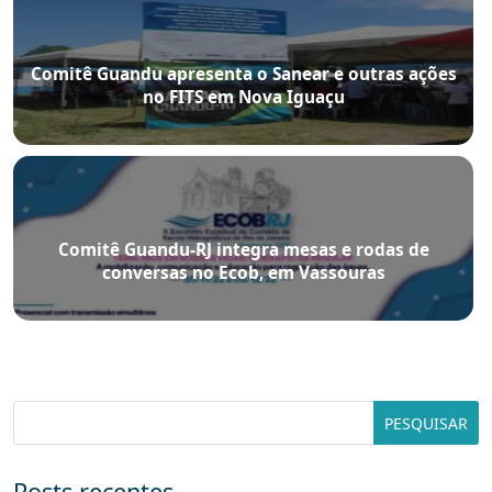
Comitê Guandu apresenta o Sanear e outras ações
no FITS em Nova Iguaçu
Comitê Guandu-RJ integra mesas e rodas de
conversas no Ecob, em Vassouras
Posts recentes