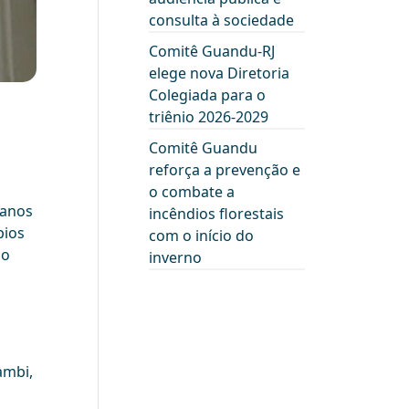
consulta à sociedade
Comitê Guandu-RJ
elege nova Diretoria
Colegiada para o
triênio 2026-2029
Comitê Guandu
reforça a prevenção e
o combate a
lanos
incêndios florestais
pios
com o início do
so
inverno
ambi,