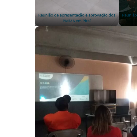
Reunião de apresentação e aprovação dos
Reunião
PMMA em Piraí