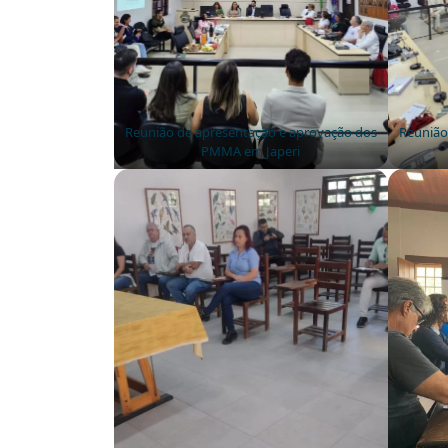
Reunião de apresentação e aprovação dos
Reunião
PMMA em Japeri