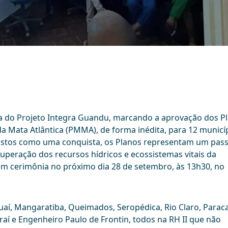
a do Projeto Integra Guandu, marcando a aprovação dos P
 Mata Atlântica (PMMA), de forma inédita, para 12 municí
). Vistos como uma conquista, os Planos representam um pas
cuperação dos recursos hídricos e ecossistemas vitais da
 em cerimônia no próximo dia 28 de setembro, às 13h30, no
aí, Mangaratiba, Queimados, Seropédica, Rio Claro, Parac
iraí e Engenheiro Paulo de Frontin, todos na RH II que não