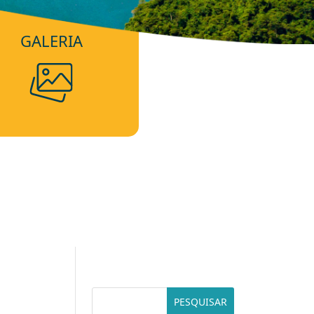
GALERIA