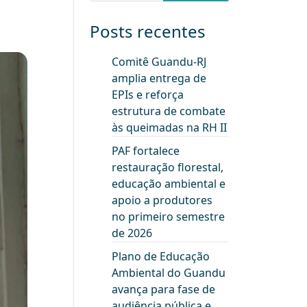
Posts recentes
Comitê Guandu-RJ
amplia entrega de
EPIs e reforça
estrutura de combate
às queimadas na RH II
PAF fortalece
restauração florestal,
educação ambiental e
apoio a produtores
no primeiro semestre
de 2026
Plano de Educação
Ambiental do Guandu
avança para fase de
audiência pública e