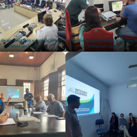
 de apresentação e aprovação dos
Reunião de apresentação e aprovaçã
PMMA em Japeri
PMMA em Vassouras