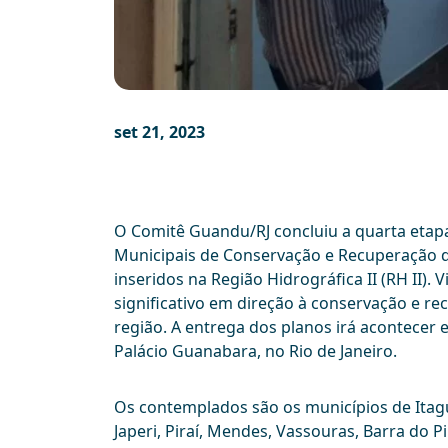
set 21, 2023
O Comitê Guandu/RJ concluiu a quarta etap
Municipais de Conservação e Recuperação da
inseridos na Região Hidrográfica II (RH II
significativo em direção à conservação e re
região. A entrega dos planos irá acontecer
Palácio Guanabara, no Rio de Janeiro.
Os contemplados são os municípios de Itagu
Japeri, Piraí, Mendes, Vassouras, Barra do P