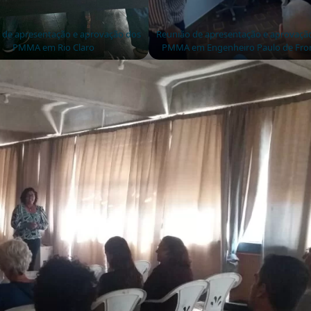
 de apresentação e aprovação dos
Reunião de apresentação e aprovaçã
PMMA em Rio Claro
PMMA em Engenheiro Paulo de Fro