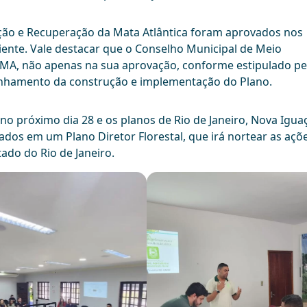
ção e Recuperação da Mata Atlântica foram aprovados nos
ente. Vale destacar que o Conselho Municipal de Meio
A, não apenas na sua aprovação, conforme estipulado pel
nhamento da construção e implementação do Plano.
no próximo dia 28 e os planos de Rio de Janeiro, Nova Igua
dados em um Plano Diretor Florestal, que irá nortear as açõ
ado do Rio de Janeiro.