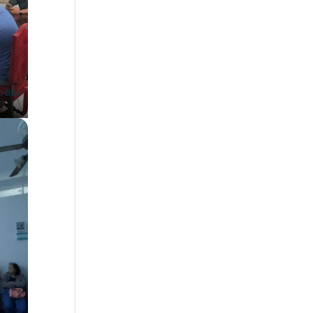
o dos