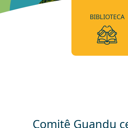
BIBLIOTECA
Comitê Guandu ce