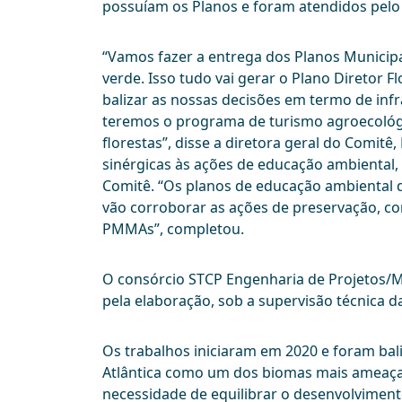
possuíam os Planos e foram atendidos pel
“Vamos fazer a entrega dos Planos Municipa
verde. Isso tudo vai gerar o Plano Diretor 
balizar as nossas decisões em termo de in
teremos o programa de turismo agroecológi
florestas”, disse a diretora geral do Comit
sinérgicas às ações de educação ambiental
Comitê. “Os planos de educação ambiental d
vão corroborar as ações de preservação, c
PMMAs”, completou.
O consórcio STCP Engenharia de Projetos/Ma
pela elaboração, sob a supervisão técnica 
Os trabalhos iniciaram em 2020 e foram bali
Atlântica como um dos biomas mais ameaça
necessidade de equilibrar o desenvolvimen