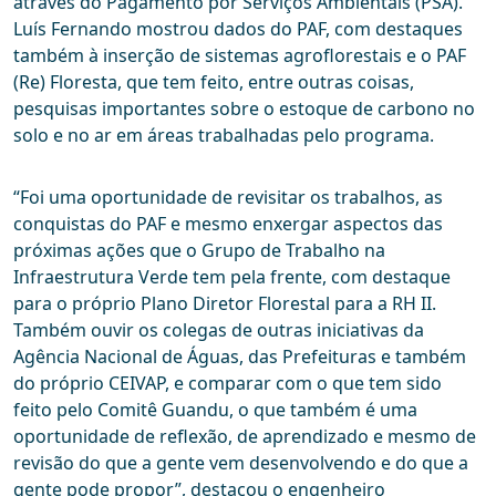
através do Pagamento por Serviços Ambientais (PSA).
Luís Fernando mostrou dados do PAF, com destaques
também à inserção de sistemas agroflorestais e o PAF
(Re) Floresta, que tem feito, entre outras coisas,
pesquisas importantes sobre o estoque de carbono no
solo e no ar em áreas trabalhadas pelo programa.
“Foi uma oportunidade de revisitar os trabalhos, as
conquistas do PAF e mesmo enxergar aspectos das
próximas ações que o Grupo de Trabalho na
Infraestrutura Verde tem pela frente, com destaque
para o próprio Plano Diretor Florestal para a RH II.
Também ouvir os colegas de outras iniciativas da
Agência Nacional de Águas, das Prefeituras e também
do próprio CEIVAP, e comparar com o que tem sido
feito pelo Comitê Guandu, o que também é uma
oportunidade de reflexão, de aprendizado e mesmo de
revisão do que a gente vem desenvolvendo e do que a
gente pode propor”, destacou o engenheiro