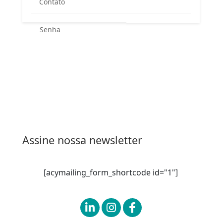
Contato
Esqueceu sua senha?
Entrar
Assine nossa newsletter
[acymailing_form_shortcode id="1"]