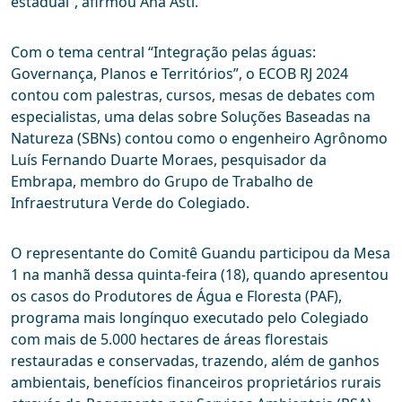
estadual”, afirmou Ana Asti.
Com o tema central “Integração pelas águas:
Governança, Planos e Territórios”, o ECOB RJ 2024
contou com palestras, cursos, mesas de debates com
especialistas, uma delas sobre Soluções Baseadas na
Natureza (SBNs) contou como o engenheiro Agrônomo
Luís Fernando Duarte Moraes, pesquisador da
Embrapa, membro do Grupo de Trabalho de
Infraestrutura Verde do Colegiado.
O representante do Comitê Guandu participou da Mesa
1 na manhã dessa quinta-feira (18), quando apresentou
os casos do Produtores de Água e Floresta (PAF),
programa mais longínquo executado pelo Colegiado
com mais de 5.000 hectares de áreas florestais
restauradas e conservadas, trazendo, além de ganhos
ambientais, benefícios financeiros proprietários rurais