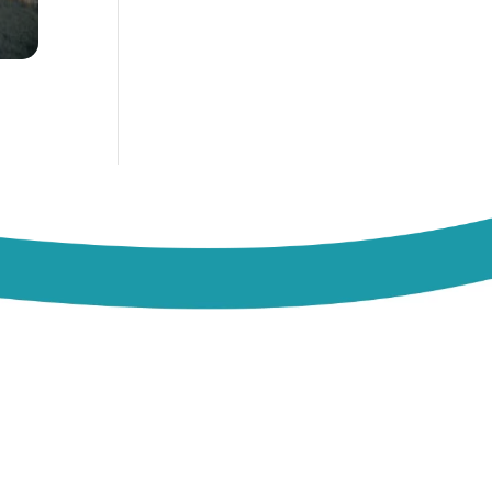
ara os membros do Comitê