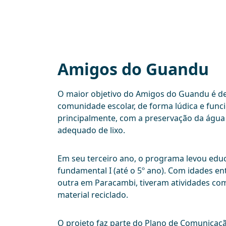
Amigos do Guandu
O maior objetivo do Amigos do Guandu é de
comunidade escolar, de forma lúdica e func
principalmente, com a preservação da água
adequado de lixo.
Em seu terceiro ano, o programa levou educ
fundamental I (até o 5º ano). Com idades en
outra em Paracambi, tiveram atividades com
material reciclado.
O projeto faz parte do Plano de Comunicaç