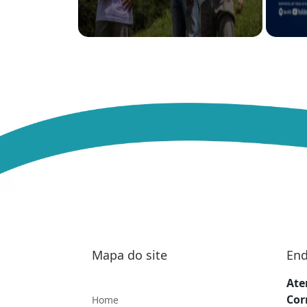
Mapa do site
End
Ate
Cor
Home