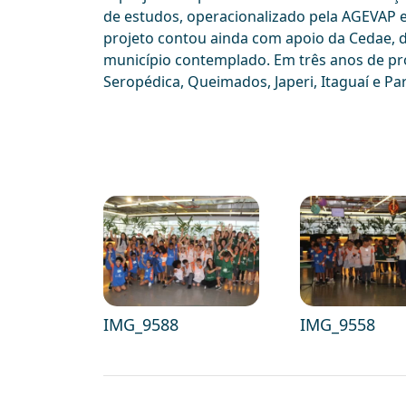
de estudos, operacionalizado pela AGEVAP
projeto contou ainda com apoio da Cedae, da
município contemplado. Em três anos de pr
Seropédica, Queimados, Japeri, Itaguaí e Pa
IMG_9588
IMG_9558