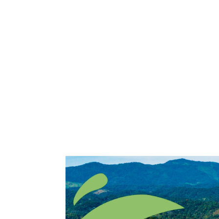
Home
Comitê
Gestão
Transp
Contato