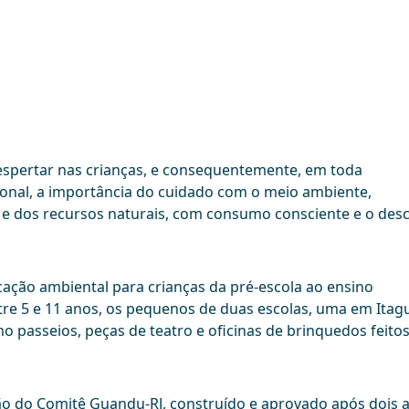
spertar nas crianças, e consequentemente, em toda
ional, a importância do cuidado com o meio ambiente,
 e dos recursos naturais, com consumo consciente e o des
ação ambiental para crianças da pré-escola ao ensino
tre 5 e 11 anos, os pequenos de duas escolas, uma em Itagu
o passeios, peças de teatro e oficinas de brinquedos feito
ão do Comitê Guandu-RJ, construído e aprovado após dois 