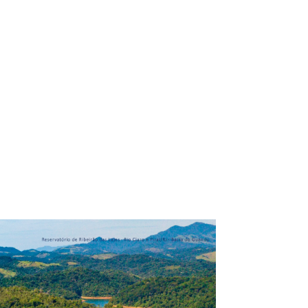
ação
Relatórios de Implementação