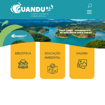
BIBLIOTECA
EDUCAÇÃO
GALERIA
AMBIENTAL