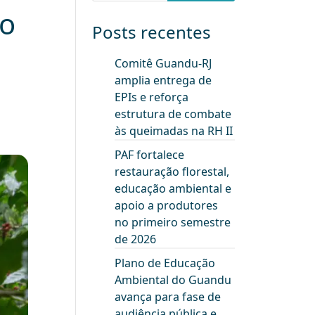
do
Posts recentes
Comitê Guandu-RJ
amplia entrega de
EPIs e reforça
estrutura de combate
às queimadas na RH II
PAF fortalece
restauração florestal,
educação ambiental e
apoio a produtores
no primeiro semestre
de 2026
Plano de Educação
Ambiental do Guandu
avança para fase de
audiência pública e