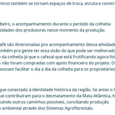
tros também se tornam espaços de troca, escuta e const
beiro, o acompanhamento durante o período da colheita
sidades dos produtores nesse momento da produção.
e café são direcionadas pro acompanhamento dessa atividad
também pra gente ter essa visão do que pode ser melhorado
 colheita já que o cafezal que está frutificando agora foi
 não foram compradas com apoio financeiro do projeto. O
ssam facilitar o dia a dia da colheita para os proprietários
ue conectado à identidade histórica da região. Se antes o 
que contribuíram para o desmatamento da Mata Atlântica, h
ruindo outros caminhos possíveis, conciliando produção
 ambiental através dos Sistemas Agroflorestais.