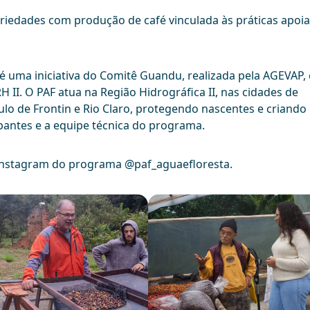
iedades com produção de café vinculada às práticas apoi
é uma iniciativa do Comitê Guandu, realizada pela AGEVAP,
 II. O PAF atua na Região Hidrográfica II, nas cidades de
ulo de Frontin e Rio Claro, protegendo nascentes e criand
ipantes e a equipe técnica do programa.
 Instagram do programa @paf_aguaefloresta.