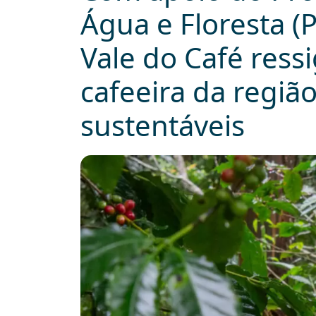
Água e Floresta (
Vale do Café ressi
cafeeira da regiã
sustentáveis