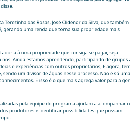
 disse.
ta Terezinha das Rosas, José Clidenor da Silva, que também
é, gerando uma renda que torna sua propriedade mais
adoria à uma propriedade que consiga se pagar, seja
ra nós. Ainda estamos aprendendo, participando de grupos 
deias e experiências com outros proprietários, E agora, te
e, sendo um divisor de águas nesse processo. Não é só um
conhecimentos. E isso é o que mais agrega valor para a gen
 realizadas pela equipe do programa ajudam a acompanhar o
dos produtores e identificar possibilidades que possam
ampo.