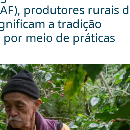
PAF), produtores rurais 
gnificam a tradição
o por meio de práticas