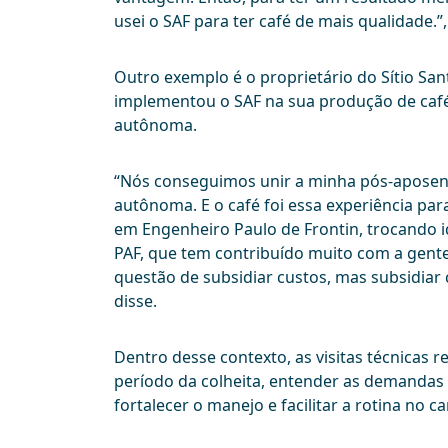
usei o SAF para ter café de mais qualidade.”,
Outro exemplo é o proprietário do Sítio San
implementou o SAF na sua produção de caf
autônoma.
“Nós conseguimos unir a minha pós-aposent
autônoma. E o café foi essa experiência pa
em Engenheiro Paulo de Frontin, trocando i
PAF, que tem contribuído muito com a gent
questão de subsidiar custos, mas subsidiar 
disse.
Dentro desse contexto, as visitas técnicas
período da colheita, entender as demandas 
fortalecer o manejo e facilitar a rotina no c