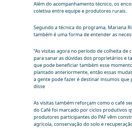
Além do acompanhamento técnico, os encon
coletiva entre equipe e produtores rurais.
Segundo a técnica do programa, Mariana Ri
também é uma forma de entender as neces
“As visitas agora no período de colheita d
para sanar as dúvidas dos proprietários e 
que pode beneficiar também esse momento da
plantado anteriormente, então essas mudas
a gente pode fazer é destinar insumos que po
disse
As visitas também reforçam como o café seg
do Café foi marcado por ciclos produtivos 
produtores participantes do PAF vêm const
agrícola, conservação do solo e recuperação