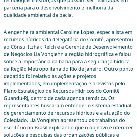
tecnologias e esforços que possam ser realizados em
parceria para o desenvolvimento e melhoria da
qualidade ambiental da bacia.
A engenheira ambiental Caroline Lopes, especialista em
recursos hídricos da delegatária do Comitê, apresentou
ao Cônsul Itzhak Reich e a Gerente de Desenvolvimento
de Negócios Lia Vonglehn a região hidrográfica e falou
sobre a importância da bacia para a segurança hídrica
da Região Metropolitana do Rio de Janeiro. Outro ponto
debatido foi relativo às ações e projetos
implementados, em implementação e previstos pelo
Plano Estratégico de Recursos Hídricos do Comitê
Guandu-RJ, dentro de cada agenda temática. Os
representantes buscaram entender o sistema estadual
de gerenciamento de recursos hídricos e a atuação do
Colegiado. Lia Vonglehn apresentou os trabalhos do
escritório no Brasil explicando que o objetivo é oferecer
soluções e pesquisas das organizações públicas e