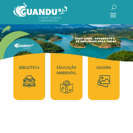
BIBLIOTECA
EDUCAÇÃO
GALERIA
AMBIENTAL