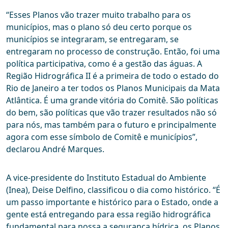
“Esses Planos vão trazer muito trabalho para os
municípios, mas o plano só deu certo porque os
municípios se integraram, se entregaram, se
entregaram no processo de construção. Então, foi uma
política participativa, como é a gestão das águas. A
Região Hidrográfica II é a primeira de todo o estado do
Rio de Janeiro a ter todos os Planos Municipais da Mata
Atlântica. É uma grande vitória do Comitê. São políticas
do bem, são políticas que vão trazer resultados não só
para nós, mas também para o futuro e principalmente
agora com esse símbolo de Comitê e municípios”,
declarou André Marques.
A vice-presidente do Instituto Estadual do Ambiente
(Inea), Deise Delfino, classificou o dia como histórico. “É
um passo importante e histórico para o Estado, onde a
gente está entregando para essa região hidrográfica
fundamental para nossa a segurança hídrica, os Planos