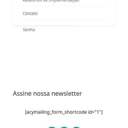
Contato
Esqueceu sua senha?
Entrar
Assine nossa newsletter
[acymailing_form_shortcode id="1"]