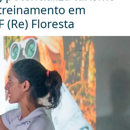
 treinamento em
 (Re) Floresta