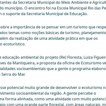
tantes da Secretaria Municipal do Meio Ambiente e Agricul
do município. O encontro foi na Escola Municipal Rio das P
 o suporte da Secretaria Municipal de Educação.
 sobre a importância de se pensar em um turismo que respe
rdados temas como noções básicas de turismo, planejamento
além da realização de uma atividade prática em que os
 ecoturístico.
educação ambiental do projeto (Re) Floresta, Luiza Figueir
es da Mantiqueira, a proposta da oficina de Ecoturismo ve
ncialidades socioambientais que a gente o programa elaboro
 Serra do Mar.
 esse potencial muito grande de desenvolver o ecoturismo n
lvimento socioambiental da região. A gente percebe o
ma forma alinhada, como uma atividade com muito potenci
ípio com uma grande parte florestal, com áreas naturais, m