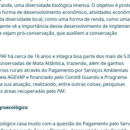
rande, uma diversidade biológica imensa. O objetivo é prot
 forma de desenvolvimento econômico, atividades econôm
, da diversidade local, como uma forma de renda, como uma
a gente vê a importância desse desenvolvimento de implemen
ue sejam pró-conservação, que auxiliem a conservação
 PAF há cerca de 16 anos e integra boa parte dos mais de 5.
conservadas de Mata Atlântica, trazendo, além de ganhos
ários rurais através do Pagamento por Serviços Ambientais
o pela AGEVAP e financiado pelo Comitê Guandu e Programa
a sua atuação, realizando, entre outras coisas, pesquisas
s áreas recuperadas pelo PAF.
roecológico
cológico casa muito com a questão do Pagamento pelo Serv