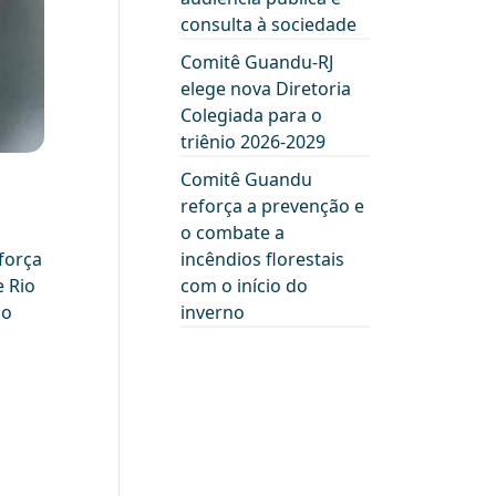
consulta à sociedade
Comitê Guandu-RJ
elege nova Diretoria
Colegiada para o
triênio 2026-2029
Comitê Guandu
reforça a prevenção e
o combate a
força
incêndios florestais
e Rio
com o início do
no
inverno