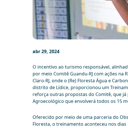
abr 29, 2024
O incentivo ao turismo responsável, alinha
por meio Comitê Guandu-RJ com ações na Re
Claro-RJ, onde o (Re) Floresta Água e Carbo
distrito de Lídice, proporcionou um Treina
reforça outras propostas do Comitê, que j
Agroecológico que envolverá todos os 15 m
Oferecido por meio de uma parceria do Obse
Floresta, o treinamento aconteceu nos dias