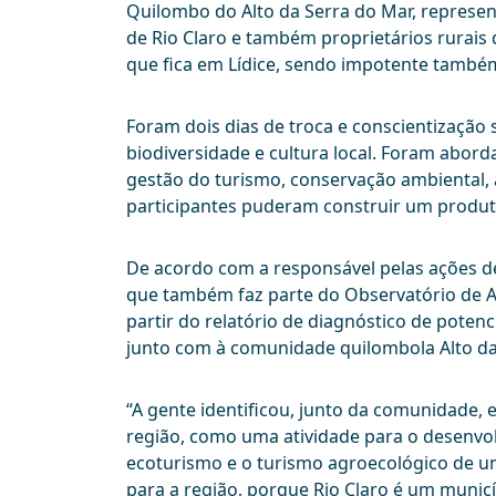
Quilombo do Alto da Serra do Mar, represen
de Rio Claro e também proprietários rurais 
que fica em Lídice, sendo impotente também
Foram dois dias de troca e conscientização
biodiversidade e cultura local. Foram abo
gestão do turismo, conservação ambiental, 
participantes puderam construir um produto
De acordo com a responsável pelas ações de 
que também faz parte do Observatório de Av
partir do relatório de diagnóstico de pote
junto com à comunidade quilombola Alto da
“A gente identificou, junto da comunidade,
região, como uma atividade para o desenvo
ecoturismo e o turismo agroecológico de u
para a região, porque Rio Claro é um munic