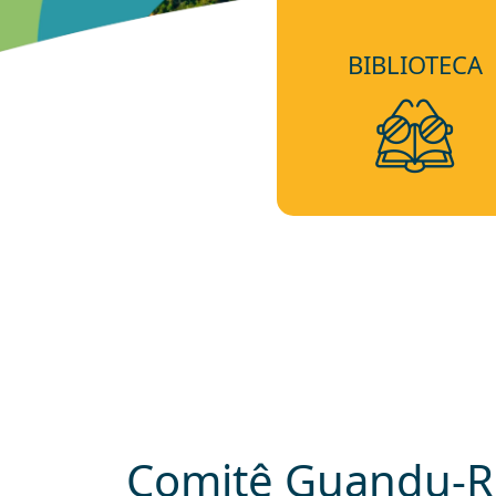
BIBLIOTECA
Comitê Guandu-RJ