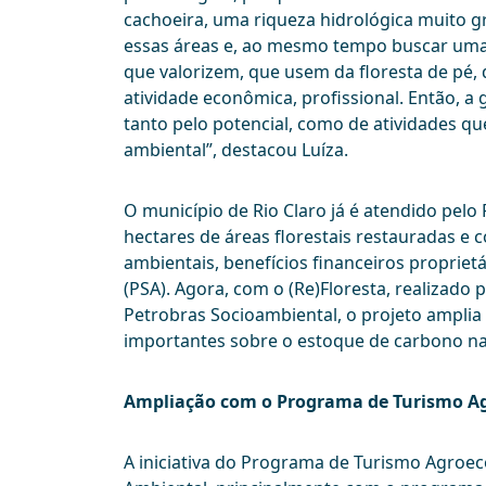
cachoeira, uma riqueza hidrológica muito g
essas áreas e, ao mesmo tempo buscar uma
que valorizem, que usem da floresta de pé
atividade econômica, profissional. Então, 
tanto pelo potencial, como de atividades q
ambiental”, destacou Luíza.
O município de Rio Claro já é atendido pelo
hectares de áreas florestais restauradas e 
ambientais, benefícios financeiros propriet
(PSA). Agora, com o (Re)Floresta, realizad
Petrobras Socioambiental, o projeto amplia 
importantes sobre o estoque de carbono na
Ampliação com o Programa de Turismo Ag
A iniciativa do Programa de Turismo Agroe