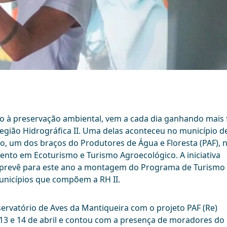
do à preservação ambiental, vem a cada dia ganhando mais 
gião Hidrográfica II. Uma delas aconteceu no município d
no, um dos braços do Produtores de Água e Floresta (PAF), 
mento em Ecoturismo e Turismo Agroecológico. A iniciativa
á prevê para este ano a montagem do Programa de Turismo
unicípios que compõem a RH II.
rvatório de Aves da Mantiqueira com o projeto PAF (Re)
 13 e 14 de abril e contou com a presença de moradores do