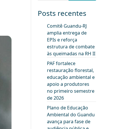
Posts recentes
Comitê Guandu-RJ
amplia entrega de
EPIs e reforça
estrutura de combate
às queimadas na RH II
PAF fortalece
restauração florestal,
educação ambiental e
apoio a produtores
no primeiro semestre
de 2026
Plano de Educação
Ambiental do Guandu
avança para fase de
audiência pública e