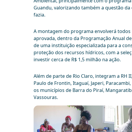
Ambiental, principalmente com o programa 
Guandu, valorizando também a questão da c
fazia.
A montagem do programa envolverá todos os
aprovada, dentro da Programação Anual de 
de uma instituição especializada para a co
proteção dos recursos hídricos, com a seleç
investir cerca de R$ 1,5 milhão na ação.
Além de parte de Rio Claro, integram a RH I
Paulo de Frontin, Itaguaí, Japeri, Paracamb
os municípios de Barra do Piraí, Mangaratiba
Vassouras.