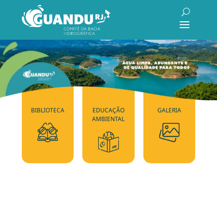
BIBLIOTECA
EDUCAÇÃO
GALERIA
AMBIENTAL