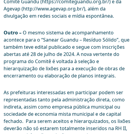
Comitê Guandu (https://comiteguandu.org.br/) e da
Agevap (http://www.agevap.org.br/), além da
divulgação em redes sociais e mídia espontânea.
Outro –
O mesmo sistema de acompanhamento
acontece para o “Sanear Guandu – Resíduo Sólido”, que
também teve edital publicado e segue com inscrições
abertas até 28 de julho de 2024. A nova vertente do
programa do Comitê é voltada à seleção e
hierarquização de lixões para a execução de obras de
encerramento ou elaboração de planos integrais.
As prefeituras interessadas em participar podem ser
representadas tanto pela administração direta, como
indireta, assim como empresa pública municipal ou
sociedade de economia mista municipal e de capital
fechado. Para serem aceitos e hierarquizados, os lixões
deverão não só estarem totalmente inseridos na RH II,