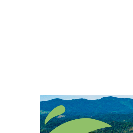
Home
Comitê
Gestão
Transp
Contato