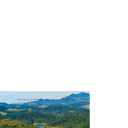
ação
Relatórios de Implementação