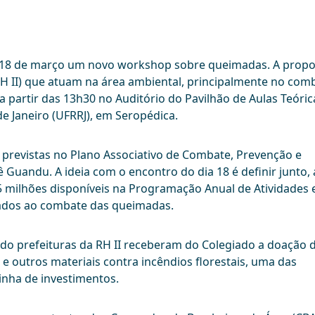
a 18 de março um novo workshop sobre queimadas. A propo
(RH II) que atuam na área ambiental, principalmente no com
a partir das 13h30 no Auditório do Pavilhão de Aulas Teóric
de Janeiro (UFRRJ), em Seropédica.
previstas no Plano Associativo de Combate, Prevenção e
ê Guandu. A ideia com o encontro do dia 18 é definir junto,
 5 milhões disponíveis na Programação Anual de Atividades 
ados ao combate das queimadas.
o prefeituras da RH II receberam do Colegiado a doação 
e outros materiais contra incêndios florestais, uma das
inha de investimentos.