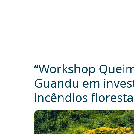
“Workshop Queima
Guandu em inves
incêndios floresta