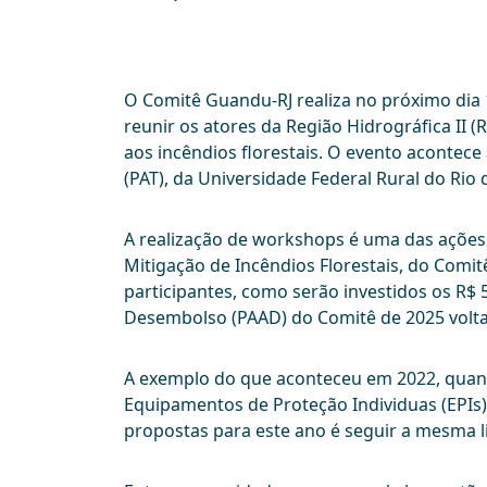
O Comitê Guandu-RJ realiza no próximo di
reunir os atores da Região Hidrográfica II 
aos incêndios florestais. O evento acontece 
(PAT), da Universidade Federal Rural do Rio 
A realização de workshops é uma das ações 
Mitigação de Incêndios Florestais, do Comit
participantes, como serão investidos os R$
Desembolso (PAAD) do Comitê de 2025 volt
A exemplo do que aconteceu em 2022, quand
Equipamentos de Proteção Individuas (EPIs) 
propostas para este ano é seguir a mesma l