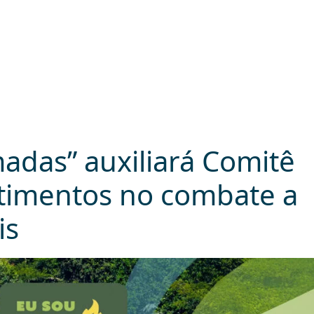
das” auxiliará Comitê
timentos no combate a
is