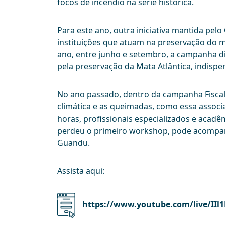
focos de incêndio na série histórica.
Para este ano, outra iniciativa mantida pe
instituições que atuam na preservação do m
ano, entre junho e setembro, a campanha div
pela preservação da Mata Atlântica, indispe
No ano passado, dentro da campanha Fiscal 
climática e as queimadas, como essa associ
horas, profissionais especializados e aca
perdeu o primeiro workshop, pode acompan
Guandu.
Assista aqui:
https://www.youtube.com/live/II