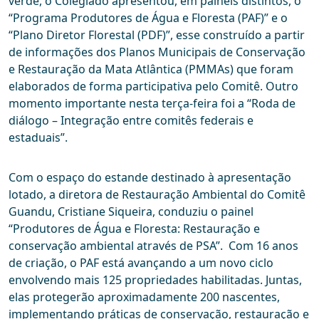
verde, o Colegiado apresentou, em painéis distintos, o
“Programa Produtores de Água e Floresta (PAF)” e o
“Plano Diretor Florestal (PDF)”, esse construído a partir
de informações dos Planos Municipais de Conservação
e Restauração da Mata Atlântica (PMMAs) que foram
elaborados de forma participativa pelo Comitê. Outro
momento importante nesta terça-feira foi a “Roda de
diálogo – Integração entre comitês federais e
estaduais”.
Com o espaço do estande destinado à apresentação
lotado, a diretora de Restauração Ambiental do Comitê
Guandu, Cristiane Siqueira, conduziu o painel
“Produtores de Água e Floresta: Restauração e
conservação ambiental através de PSA”. Com 16 anos
de criação, o PAF está avançando a um novo ciclo
envolvendo mais 125 propriedades habilitadas. Juntas,
elas protegerão aproximadamente 200 nascentes,
implementando práticas de conservação, restauração e