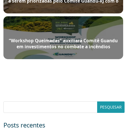
a serem priorizadas pelo Comitê Guandu-RJ com o
Sanear
“Workshop Queimadas” auxiliará Comitê Guandu
em investimentos no combate a incêndios
florestais
Posts recentes