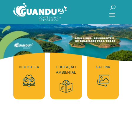
BIBLIOTECA
EDUCAÇÃO
GALERIA
AMBIENTAL