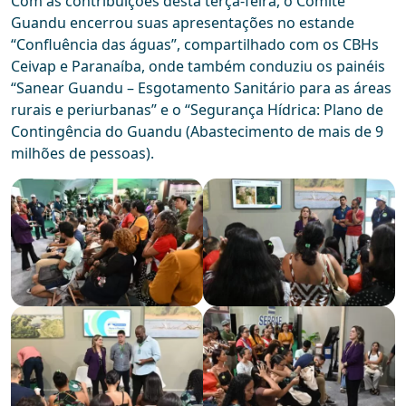
Com as contribuições desta terça-feira, o Comitê
Guandu encerrou suas apresentações no estande
“Confluência das águas”, compartilhado com os CBHs
Ceivap e Paranaíba, onde também conduziu os painéis
“Sanear Guandu – Esgotamento Sanitário para as áreas
rurais e periurbanas” e o “Segurança Hídrica: Plano de
Contingência do Guandu (Abastecimento de mais de 9
milhões de pessoas).