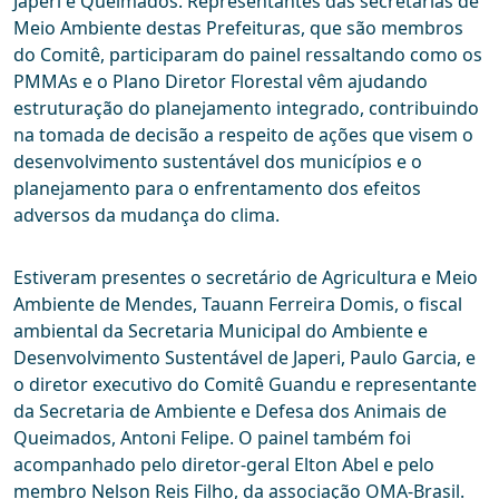
Japeri e Queimados. Representantes das secretarias de
Meio Ambiente destas Prefeituras, que são membros
do Comitê, participaram do painel ressaltando como os
PMMAs e o Plano Diretor Florestal vêm ajudando
estruturação do planejamento integrado, contribuindo
na tomada de decisão a respeito de ações que visem o
desenvolvimento sustentável dos municípios e o
planejamento para o enfrentamento dos efeitos
adversos da mudança do clima.
Estiveram presentes o secretário de Agricultura e Meio
Ambiente de Mendes, Tauann Ferreira Domis, o fiscal
ambiental da Secretaria Municipal do Ambiente e
Desenvolvimento Sustentável de Japeri, Paulo Garcia, e
o diretor executivo do Comitê Guandu e representante
da Secretaria de Ambiente e Defesa dos Animais de
Queimados, Antoni Felipe. O painel também foi
acompanhado pelo diretor-geral Elton Abel e pelo
membro Nelson Reis Filho, da associação OMA-Brasil.