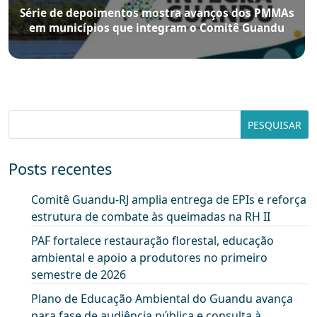
Série de depoimentos mostra avanços dos PMMAs
em municípios que integram o Comitê Guandu
Posts recentes
Comitê Guandu-RJ amplia entrega de EPIs e reforça
estrutura de combate às queimadas na RH II
PAF fortalece restauração florestal, educação
ambiental e apoio a produtores no primeiro
semestre de 2026
Plano de Educação Ambiental do Guandu avança
para fase de audiência pública e consulta à