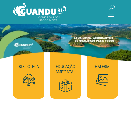
BIBLIOTECA
EDUCAÇÃO
GALERIA
AMBIENTAL