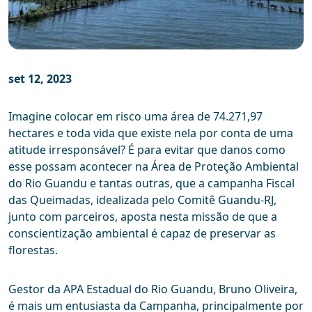
set 12, 2023
Imagine colocar em risco uma área de 74.271,97
hectares e toda vida que existe nela por conta de uma
atitude irresponsável? É para evitar que danos como
esse possam acontecer na Área de Proteção Ambiental
do Rio Guandu e tantas outras, que a campanha Fiscal
das Queimadas, idealizada pelo Comitê Guandu-RJ,
junto com parceiros, aposta nesta missão de que a
conscientização ambiental é capaz de preservar as
florestas.
Gestor da APA Estadual do Rio Guandu, Bruno Oliveira,
é mais um entusiasta da Campanha, principalmente por