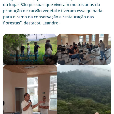
do lugar. São pessoas que viveram muitos anos da
produção de carvão vegetal e tiveram essa guinada
para o ramo da conservação e restauração das
florestas”, destacou Leandro.
Visitantes conhecem áreas
restauradas pelo PAF