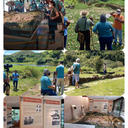
Comitiva assiste a apresentação
sobre a história de São João
Marcos, município que foi
esvaziado para a construção da
represa de Lajes