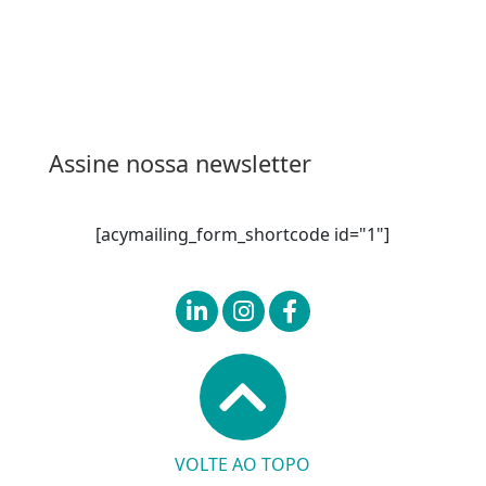
Entrar
Assine nossa newsletter
[acymailing_form_shortcode id="1"]
VOLTE AO TOPO