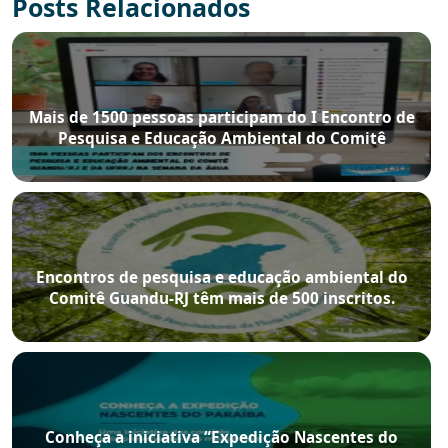
Posts Relacionados
Mais de 1500 pessoas participam do I Encontro de
Pesquisa e Educação Ambiental do Comitê
Guandu e do I Encontro de Pesquisadores da
Flona Mário Xavier
Encontros de pesquisa e educação ambiental do
Comitê Guandu-RJ têm mais de 500 inscritos.
Conheça a iniciativa “Expedição Nascentes do