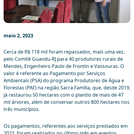
maio 2, 2023
Cerca de R$ 118 mil foram repassados, mais uma vez,
pelo Comitê Guandu-RJ para 40 produtores rurais de
Mendes, Engenheiro Paulo de Frontin e Vassouras. O
valor é referente ao Pagamento por Serviços
Ambientais (PSA) do programa Produtores de Água e
Florestas (PAF) na região Sacra Família, que, desde 2019,
já restaurou 50 hectares com o plantio de mais de 47
mil árvores, além de conservar outros 800 hectares nos
três municípios.
Os pagamentos, referentes aos serviços prestados em
2022, foram realizados no último mês em eventos