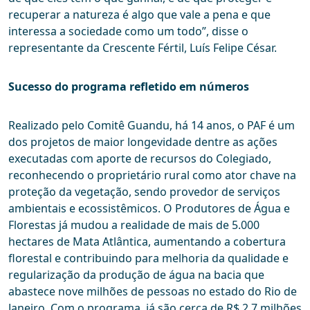
recuperar a natureza é algo que vale a pena e que
interessa a sociedade como um todo”, disse o
representante da Crescente Fértil, Luís Felipe César.
Sucesso do programa refletido em números
Realizado pelo Comitê Guandu, há 14 anos, o PAF é um
dos projetos de maior longevidade dentre as ações
executadas com aporte de recursos do Colegiado,
reconhecendo o proprietário rural como ator chave na
proteção da vegetação, sendo provedor de serviços
ambientais e ecossistêmicos. O Produtores de Água e
Florestas já mudou a realidade de mais de 5.000
hectares de Mata Atlântica, aumentando a cobertura
florestal e contribuindo para melhoria da qualidade e
regularização da produção de água na bacia que
abastece nove milhões de pessoas no estado do Rio de
Janeiro. Com o programa, já são cerca de R$ 2,7 milhões