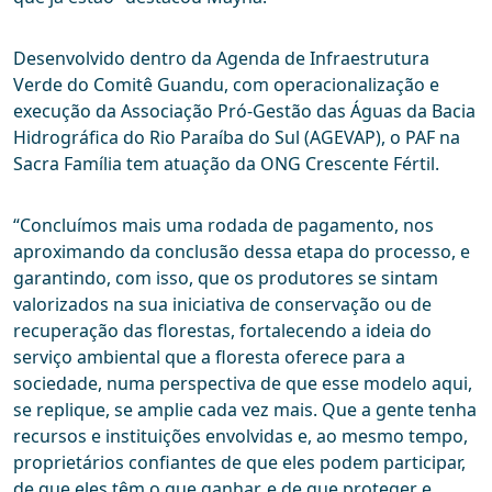
Desenvolvido dentro da Agenda de Infraestrutura
Verde do Comitê Guandu, com operacionalização e
execução da Associação Pró-Gestão das Águas da Bacia
Hidrográfica do Rio Paraíba do Sul (AGEVAP), o PAF na
Sacra Família tem atuação da ONG Crescente Fértil.
“Concluímos mais uma rodada de pagamento, nos
aproximando da conclusão dessa etapa do processo, e
garantindo, com isso, que os produtores se sintam
valorizados na sua iniciativa de conservação ou de
recuperação das florestas, fortalecendo a ideia do
serviço ambiental que a floresta oferece para a
sociedade, numa perspectiva de que esse modelo aqui,
se replique, se amplie cada vez mais. Que a gente tenha
recursos e instituições envolvidas e, ao mesmo tempo,
proprietários confiantes de que eles podem participar,
de que eles têm o que ganhar, e de que proteger e