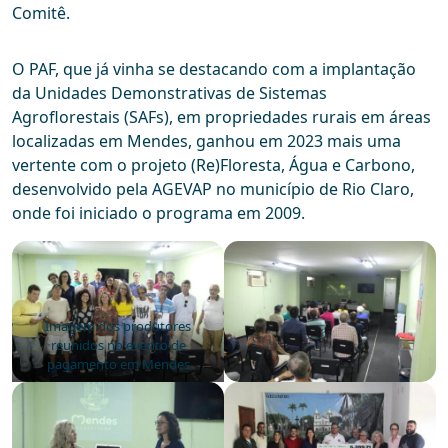
Comitê.
O PAF, que já vinha se destacando com a implantação
da Unidades Demonstrativas de Sistemas
Agroflorestais (SAFs), em propriedades rurais em áreas
localizadas em Mendes, ganhou em 2023 mais uma
vertente com o projeto (Re)Floresta, Água e Carbono,
desenvolvido pela AGEVAP no município de Rio Claro,
onde foi iniciado o programa em 2009.
Imagem dos produtores
reunidos no evento de
pagamento em Mendes