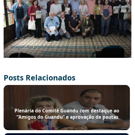
Imagem dos produtores reunidos no evento de pagamento em
Engenheiro Paulo de Frontin
Posts Relacionados
Plenária do Comitê Guandu com destaque ao
“Amigos do Guandu” e aprovação de pautas